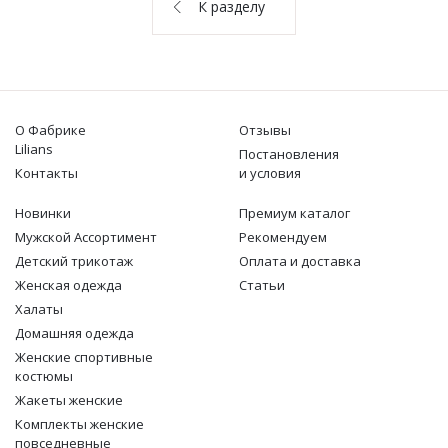
О НАС
К разделу
КОНТАКТЫ
ОТЗЫВЫ
О Фабрике
Отзывы
Lilians
Постановления
Контакты
и условия
Новинки
Премиум каталог
Мужской Ассортимент
Рекомендуем
Детcкий трикотаж
Оплата и доставка
Женская одежда
Статьи
Халаты
Домашняя одежда
Женские спортивные
костюмы
Жакеты женские
Комплекты женские
повседневные