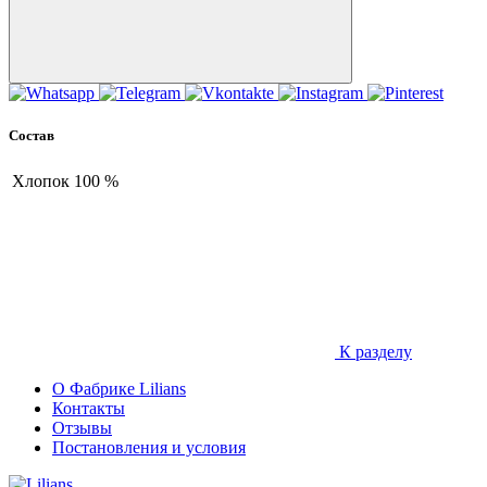
Состав
Хлопок
100 %
К разделу
О Фабрике Lilians
Контакты
Отзывы
Постановления и условия