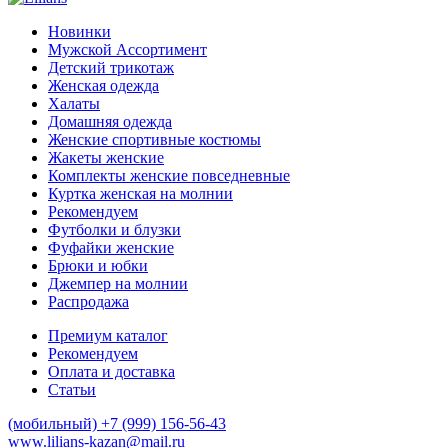
Новинки
Мужской Ассортимент
Детcкий трикотаж
Женская одежда
Халаты
Домашняя одежда
Женские спортивные костюмы
Жакеты женские
Комплекты женские повседневные
Куртка женская на молнии
Рекомендуем
Футболки и блузки
Фуфайки женские
Брюки и юбки
Джемпер на молнии
Распродажа
Премиум каталог
Рекомендуем
Оплата и доставка
Статьи
(мобильный)
+7 (999) 156-56-43
www.lilians-kazan@mail.ru