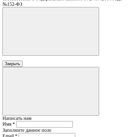
№152-ФЗ
Закрыть
Написать нам
Имя
*
Заполните данное поле
Email
*