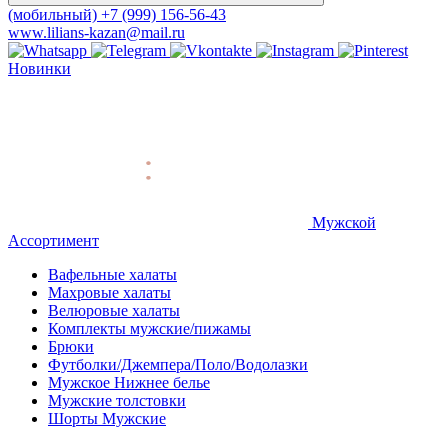
(мобильный)
+7 (999) 156-56-43
www.lilians-kazan@mail.ru
Новинки
Мужской
Ассортимент
Вафельные халаты
Махровые халаты
Велюровые халаты
Комплекты мужские/пижамы
Брюки
Футболки/Джемпера/Поло/Водолазки
Мужское Нижнее белье
Мужские толстовки
Шорты Мужские