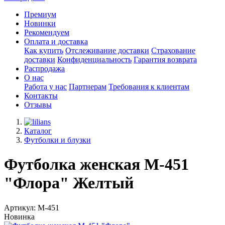
Премиум
Новинки
Рекомендуем
Оплата и доставка
Как купить
Отслеживание доставки
Страхование
доставки
Конфиденциальность
Гарантия возврата
Распродажа
О нас
Работа у нас
Партнерам
Требования к клиентам
Контакты
Отзывы
Каталог
Футболки и блузки
Футболка женская М-451
"Флора" Желтый
Артикул: М-451
Новинка