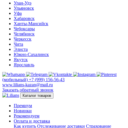
Улан-Удэ
Ульяновск
Уфа
Хабаровск
Ханты-Мансийск
Чебоксары
Челябинск
Черкесск
Чита
Элиста
Южно-Сахалинск
Якутск
Ярославль
(мобильный)
+7 (999) 156-56-43
www.lilians-kazan@mail.ru
Заказать обратный звонок
Каталог товаров
Премиум
Новинки
Рекомендуем
Оплата и доставка
Как купить
Отслеживание доставки
Страхование