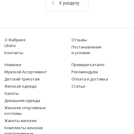
О НАС
К разделу
КОНТАКТЫ
ОТЗЫВЫ
О Фабрике
Отзывы
Lilians
Постановления
Контакты
и условия
Новинки
Премиум каталог
Мужской Ассортимент
Рекомендуем
Детcкий трикотаж
Оплата и доставка
Женская одежда
Статьи
Халаты
Домашняя одежда
Женские спортивные
костюмы
Жакеты женские
Комплекты женские
повседневные